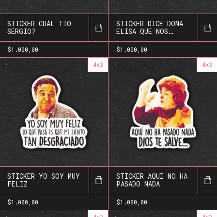
STICKER CUÁL TÍO
STICKER DICE DOÑA
SERGIO?
ELISA QUE NOS
VAYAMOS TODOS A LA
MIERDA
$1.000,00
$1.000,00
4x3
4x3
STICKER YO SOY MUY
STICKER AQUI NO HA
FELIZ
PASADO NADA
$1.000,00
$1.000,00