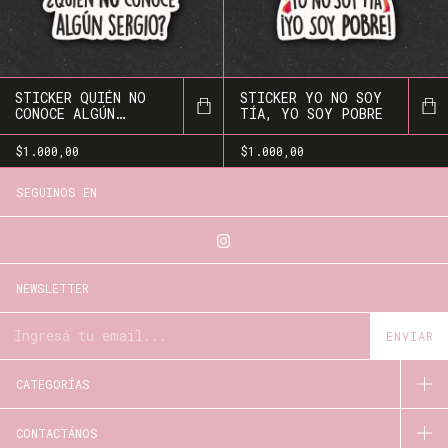
STICKER QUIÉN NO
STICKER YO NO SOY
CONOCE ALGÚN
TÍA, YO SOY POBRE
SERGIO?
$1.000,00
$1.000,00
SEGUINOS EN
NEWSLETTER
CATEGORÍAS
CONTACTÁNOS