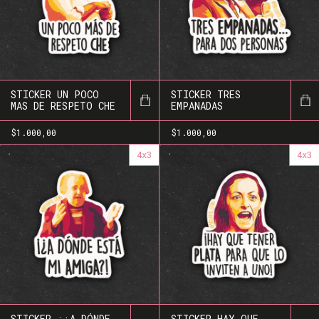
STICKER UN POCO
STICKER TRES
MAS DE RESPETO CHE
EMPANADAS
$1.000,00
$1.000,00
4x3
4x3
STICKER ¡¿A DÓNDE
STICKER HAY QUE