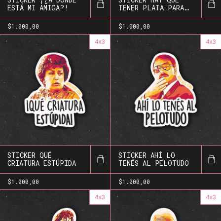
ESTÁ MI AMIGA?!
TENER PLATA PARA
QUE LO INVITEN A
UNO
$1.000,00
$1.000,00
4x3
4x3
STICKER QUÉ
STICKER AHÍ LO
CRIATURA ESTÚPIDA
TENÉS AL PELOTUDO
$1.000,00
$1.000,00
4x3
4x3