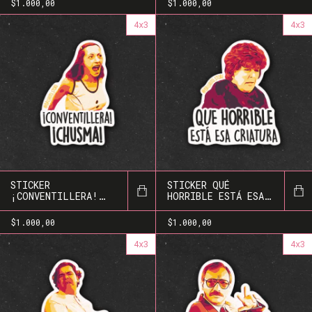
$1.000,00
$1.000,00
4x3
4x3
STICKER
STICKER QUÉ
¡CONVENTILLERA!
HORRIBLE ESTÁ ESA
¡CHUSMA!
CRIATURA
$1.000,00
$1.000,00
4x3
4x3